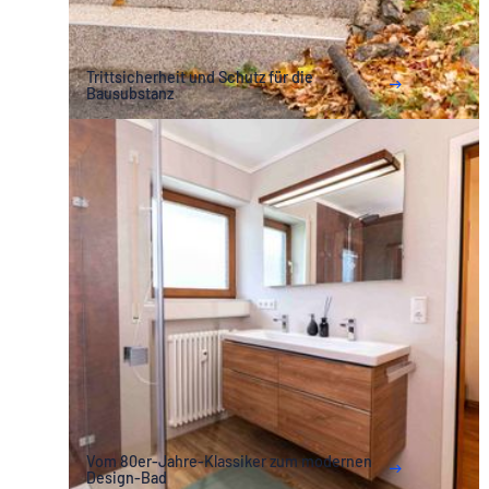
Trittsicherheit und Schutz für die
Bausubstanz
Vom 80er-Jahre-Klassiker zum modernen
Design-Bad