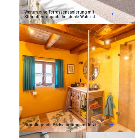
Warum eine Terrassensanierung mit
Steinchenteppich die ideale Wahl ist
Grundlegende Badsanierung im Detail