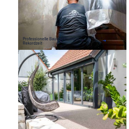
Professionelle Bautrocknung in
Rekordzeit