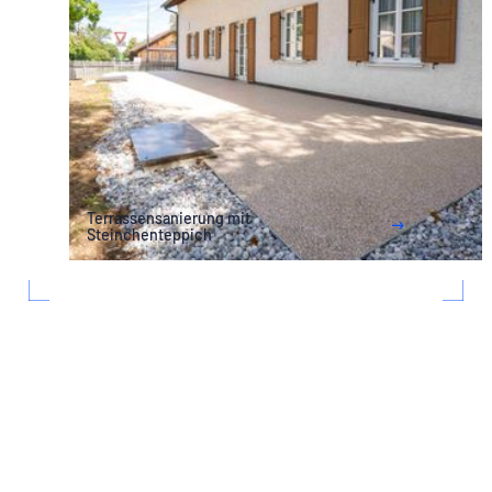
Terrassensanierung mit
Steinchenteppich