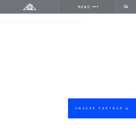
MENÜ
STARTSEITE
PARTNER
REMMERS
UNSERE PARTNER